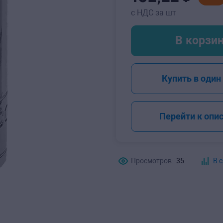
с НДС за шт
В корзи
-
Купить в один
Перейти к опи
Просмотров:
35
В 