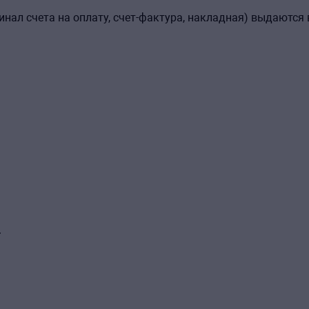
нал счета на оплату, счет-фактура, накладная) выдаются 
.