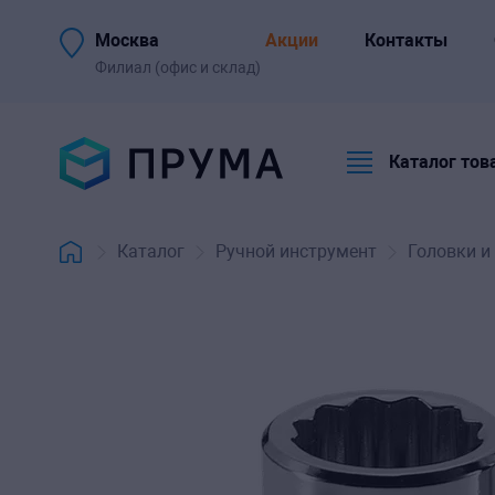
Описание и
Отзывы и
Оплата
Москва
Акции
Контакты
характеристики
вопросы
Филиал (офис и склад)
Каталог тов
Каталог
Ручной инструмент
Головки и