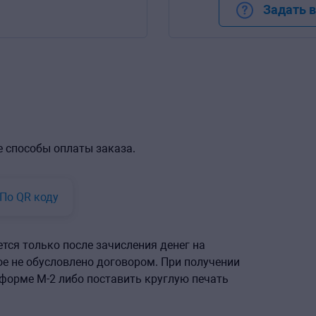
Задать 
 способы оплаты заказа.
По QR коду
ется только после зачисления денег на
ое не обусловлено договором. При получении
форме М-2 либо поставить круглую печать