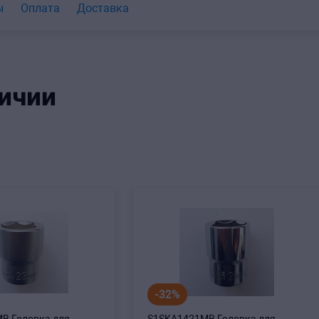
ы
Оплата
Доставка
ичии
-32%