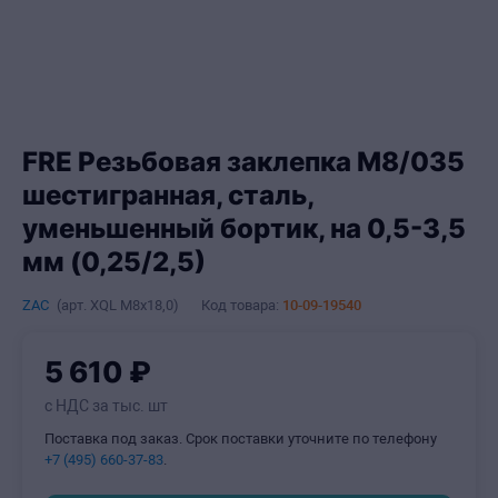
FRE Резьбовая заклепка М8/035
шестигранная, сталь,
уменьшенный бортик, на 0,5-3,5
мм (0,25/2,5)
ZAC
(арт.
XQL M8x18,0
)
Код товара:
10-09-19540
5
610
₽
с НДС за тыс. шт
Поставка под заказ. Срок поставки уточните по телефону
+7 (495) 660-37-83
.