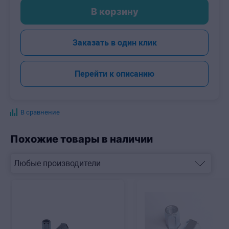
В корзину
-
+
Заказать в один клик
Перейти к описанию
В сравнение
Похожие товары в наличии