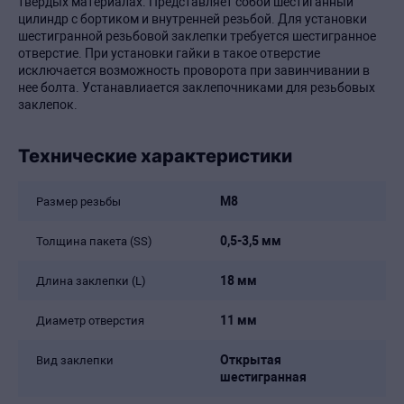
твердых материалах. Представляет собой шестиганный
цилиндр с бортиком и внутренней резьбой. Для установки
шестигранной резьбовой заклепки требуется шестигранное
отверстие. При установки гайки в такое отверстие
исключается возможность проворота при завинчивании в
нее болта. Устанавлиается заклепочниками для резьбовых
заклепок.
Технические характеристики
М8
Размер резьбы
0,5-3,5 мм
Толщина пакета (SS)
18 мм
Длина заклепки (L)
11 мм
Диаметр отверстия
Открытая
Вид заклепки
шестигранная