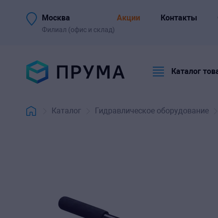
Описание и
Отзывы 
Аналоги
Москва
Акции
Контакты
характеристики
вопросы
Филиал (офис и склад)
Каталог тов
Каталог
Гидравлическое оборудование