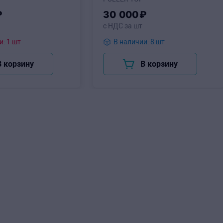
₽
30
000
₽
с НДС за шт
В наличии: 1 шт
В наличии: 8 шт
В корзину
В корзину