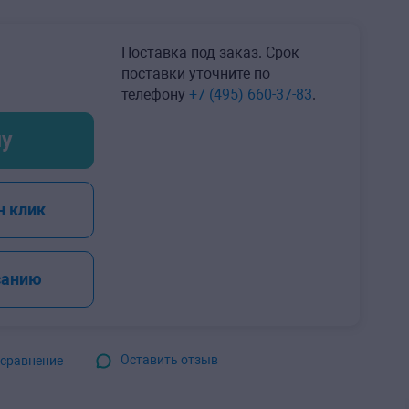
Поставка под заказ. Срок
поставки уточните по
телефону
+7 (495) 660-37-83
.
ну
+
н клик
санию
Оставить отзыв
 сравнение