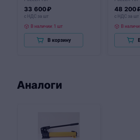
33
600
₽
48
200
с НДС за шт
с НДС за шт
В наличии: 1 шт
В корзину
Аналоги