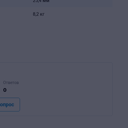
25,4 мм
8,2 кг
Ответов
0
вопрос