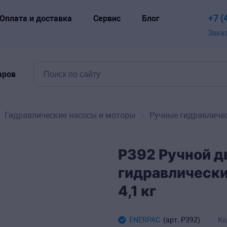
и
Оплата
Доставка
+7 (
Оплата и доставка
Сервис
Блог
Зака
аров
Гидравлические насосы и моторы
Ручные гидравличе
P392 Ручной д
гидравлически
4,1 кг
ENERPAC
(арт.
P392
)
Ко