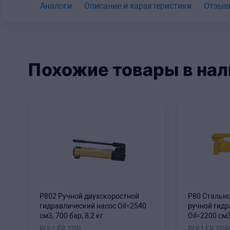
Аналоги
Описание и характеристики
Отзыв
Похожие товары в нал
P802 Ручной двухскоростной
P80 Стальн
гидравлический насос Oil=2540
ручной гидр
см3, 700 бар, 8,2 кг
Oil=2200 см3
PULLER TOP
PULLER TOP