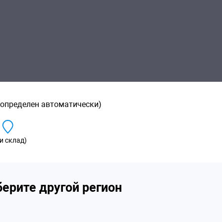
(определен автоматически)
и склад)
ерите другой регион
RPAC P392
Технически